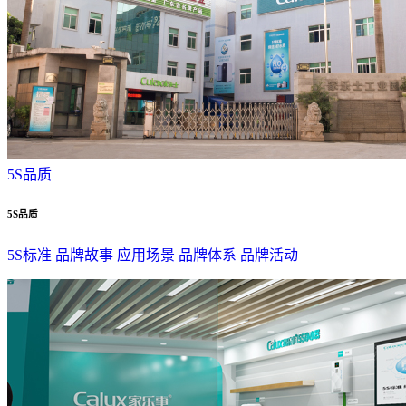
5S品质
5S品质
5S标准
品牌故事
应用场景
品牌体系
品牌活动