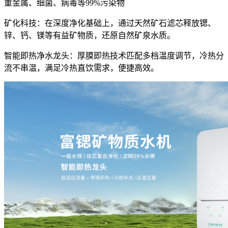
重金属、细菌、病毒等99%污染物
矿化科技：在深度净化基础上，通过天然矿石滤芯释放锶、
锌、钙、镁等有益矿物质，还原自然矿泉水质。
智能即热净水龙头：厚膜即热技术匹配多档温度调节，冷热分
流不串温，满足冷热直饮需求，便捷高效。