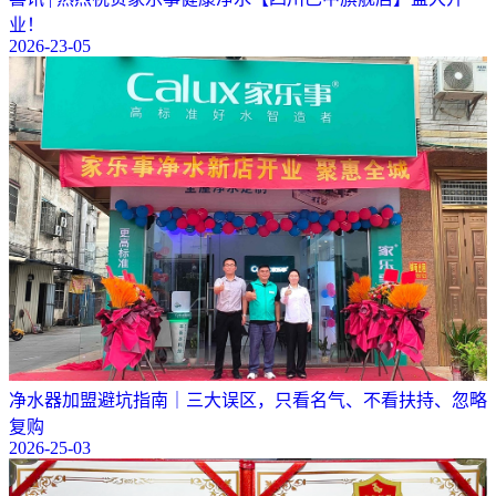
业！
2026-23-05
净水器加盟避坑指南｜三大误区，只看名气、不看扶持、忽略
复购
2026-25-03