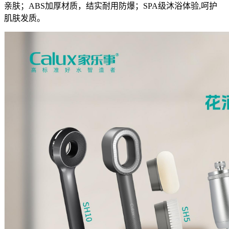
亲肤；ABS加厚材质，结实耐用防爆；SPA级沐浴体验,呵护
肌肤发质。