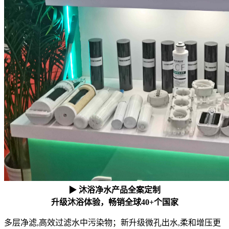
▶ 沐浴净水产品全案定制
升级沐浴体验，畅销全球40+个国家
多层净滤,高效过滤水中污染物；新升级微孔出水,柔和增压更