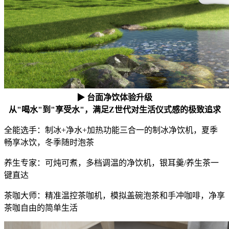
▶ 台面净饮体验升级
从"喝水"到"享受水"，满足Z世代对生活仪式感的极致追求
全能选手：制冰+净水+加热功能三合一的制冰净饮机，夏季
畅享冰饮，冬季随时泡茶
养生专家：可炖可煮，多档调温的净饮机，银耳羹/养生茶一
键直达
茶咖大师：精准温控茶咖机，模拟盖碗泡茶和手冲咖啡，净享
茶咖自由的简单生活