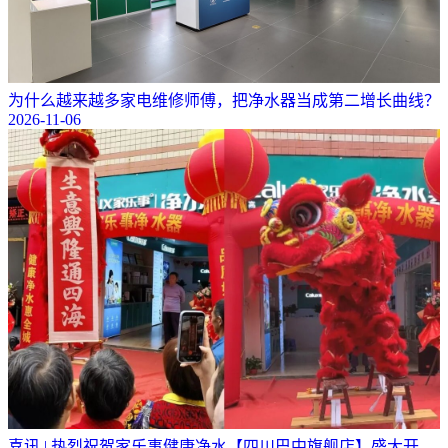
为什么越来越多家电维修师傅，把净水器当成第二增长曲线？
2026-11-06
喜讯 | 热烈祝贺家乐事健康净水【四川巴中旗舰店】盛大开