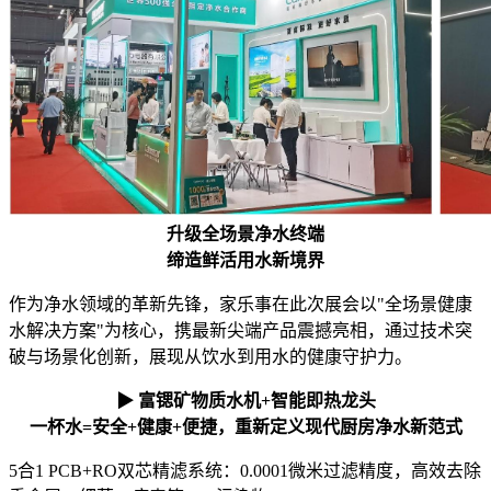
升级全场景净水终端
缔造鲜活用水新境界
作为净水领域的革新先锋，家乐事在此次展会以"全场景健康
水解决方案"为核心，携最新尖端产品震撼亮相，通过技术突
破与场景化创新，展现从饮水到用水的健康守护力。
▶ 富锶矿物质水机+智能即热龙头
一杯水=安全+健康+便捷，重新定义现代厨房净水新范式
5合1 PCB+RO双芯精滤系统：0.0001微米过滤精度，高效去除