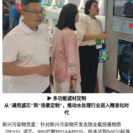
▶ 多功能滤材定制
从"通用滤芯"到"场景定制"，推动水处理行业进入精准化时
代
新兴污染物克星：针对新兴污染物开发去除全氟烷基物质
（PFAS）滤芯，99%拦截PFOA&PFOS，技术达到NSF53标准