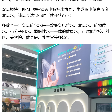
双氢模块：PEM电解+钛碳电解技术协同，生成负电位高浓度
富氢水，锁氢长达12小时（敞开状态下）。
多效合一：负氢矿化水是一款集负电位水、富氢水、矿物质
水、小分子团水、弱碱性水于一体的健康水，可赋能学校、社
区、美容院、健身房、养生堂等多场景。