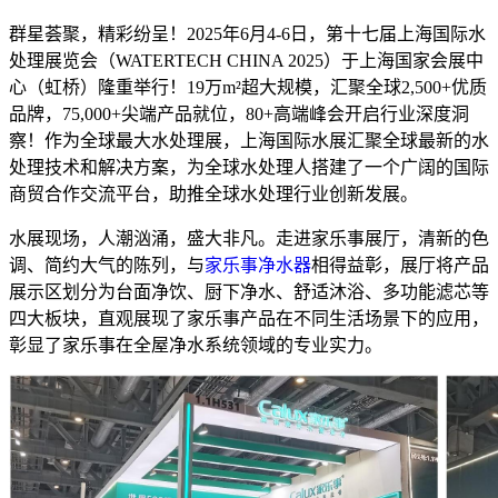
群星荟聚，精彩纷呈！2025年6月4-6日，第十七届上海国际水
处理展览会（WATERTECH CHINA 2025）于上海国家会展中
心（虹桥）隆重举行！19万m²超大规模，汇聚全球2,500+优质
品牌，75,000+尖端产品就位，80+高端峰会开启行业深度洞
察！作为全球最大水处理展，上海国际水展汇聚全球最新的水
处理技术和解决方案，为全球水处理人搭建了一个广阔的国际
商贸合作交流平台，助推全球水处理行业创新发展。
水展现场，人潮汹涌，盛大非凡。走进家乐事展厅，清新的色
调、简约大气的陈列，与
家乐事净水器
相得益彰，展厅将产品
展示区划分为台面净饮、厨下净水、舒适沐浴、多功能滤芯等
四大板块，直观展现了家乐事产品在不同生活场景下的应用，
彰显了家乐事在全屋净水系统领域的专业实力。