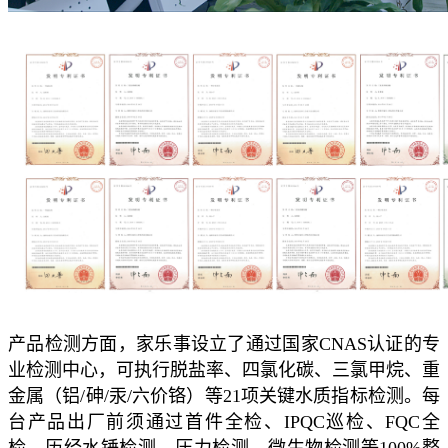
产品检测方面，家乐事设立了通过国家CNAS认证的专
业检测中心，可执行脱盐率、四氯化碳、三氯甲烷、重
金属（铝/砷/汞/六价铬）等21项关键水质指标检测。每
台产品出厂前须通过首件全检、IPQC巡检、FQC全
检，历经水锤检测、压力检测、微生物检测等100%整