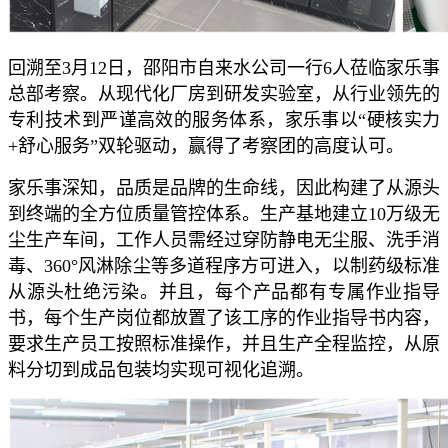
回溯至3月12日，邵阳市自来水公司一行6人莅临家乐事
总部考察。从现代化厂房到研发实验室，从行业领先的
专利技术到严谨高效的服务体系，家乐事以“硬核实力
+舒心服务”双轮驱动，赢得了考察团的高度认可。
家乐事深知，品质是品牌的生命线，因此构建了从源头
到终端的全方位质量管控体系。生产基地建立10万级无
尘生产车间，工作人员需经过穿防静电无尘服、洗手消
毒、360°风淋除尘等多道程序方可进入，以制药级标准
从源头杜绝污染。并且，每个产品都有专属作业指导
书，每个生产岗位都放置了该工序的作业指导书内容，
要求生产员工按照标准操作，并且生产全程监控，从原
料分切到成品包装均实现可视化追溯。