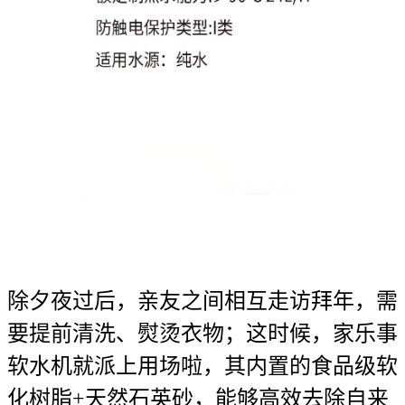
除夕夜过后，亲友之间相互走访拜年，需
要提前清洗、熨烫衣物；这时候，家乐事
软水机就派上用场啦，其内置的食品级软
化树脂+天然石英砂，能够高效去除自来