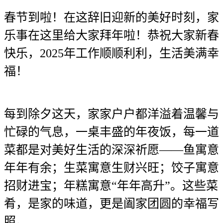
春节到啦！在这辞旧迎新的美好时刻，家
乐事在这里给大家拜年啦！恭祝大家新春
快乐，2025年工作顺顺利利，生活美满幸
福！
每到除夕这天，家家户户都洋溢着温馨与
忙碌的气息，一桌丰盛的年夜饭，每一道
菜都是对美好生活的深深祈愿——鱼寓意
年年有余；生菜寓意生财兴旺；饺子寓意
招财进宝；年糕寓意“年年高升”。这些菜
肴，是家的味道，更是阖家团圆的幸福写
照。