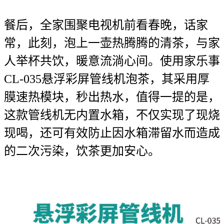
餐后，全家围聚电视机前看春晚，话家
常，此刻，泡上一壶热腾腾的清茶，与家
人举杯共饮，暖意流淌心间。使用家乐事
CL-035悬浮彩屏管线机泡茶，其采用厚
膜速热模块，秒出热水，值得一提的是，
这款管线机无内置水箱，不仅实现了现烧
现喝，还可有效防止因水箱滞留水而造成
的二次污染，饮茶更加安心。