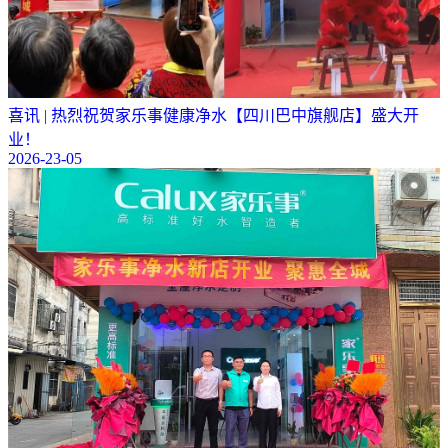
喜讯 | 热烈祝贺家乐事健康净水【四川巴中旗舰店】盛大开
业！
2026-23-05