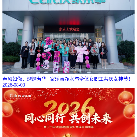
春风如你，熠熠芳华 | 家乐事净水与全体女职工共庆女神节！
2026-08-03