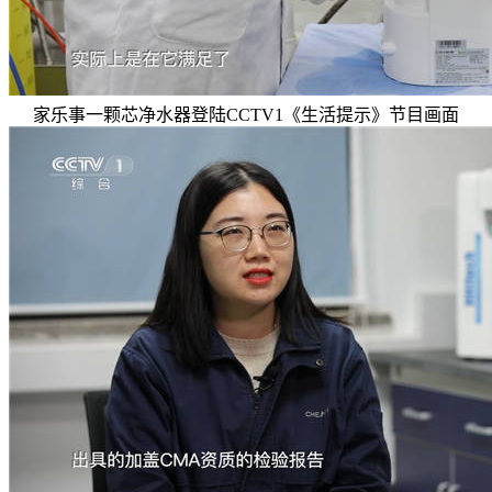
家乐事一颗芯净水器登陆CCTV1《生活提示》节目画面