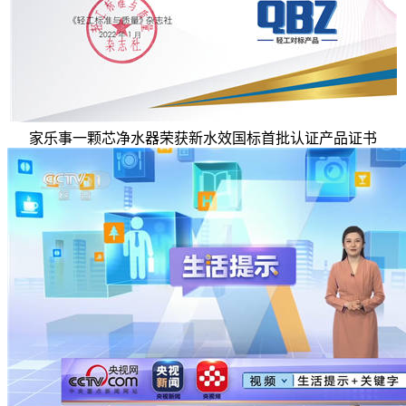
家乐事一颗芯净水器荣获新水效国标首批认证产品证书