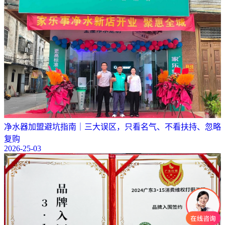
净水器加盟避坑指南｜三大误区，只看名气、不看扶持、忽略
复购
2026-25-03
可以介绍下你们的产品么？