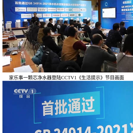
家乐事一颗芯净水器登陆CCTV1《生活提示》节目画面