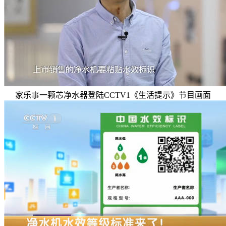
家乐事一颗芯净水器登陆CCTV1《生活提示》节目画面