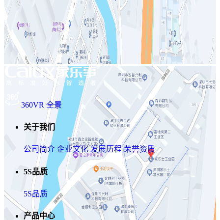
360VR 全景
关于我们
公司简介
企业文化
发展历程
荣誉资质
5S品质
5S品质
产品中心