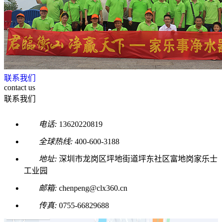
联系我们
contact us
联系我们
电话:
13620220819
全球热线:
400-600-3188
地址:
深圳市龙岗区坪地街道坪东社区富地岗家乐士
工业园
邮箱:
chenpeng@clx360.cn
传真:
0755-66829688