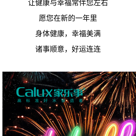
让健康与幸福常伴您左右
愿您在新的一年里
身体健康，幸福美满
诸事顺意，好运连连