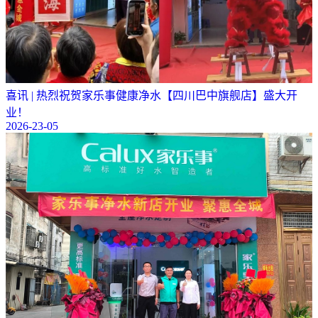
喜讯 | 热烈祝贺家乐事健康净水【四川巴中旗舰店】盛大开
业！
2026-23-05