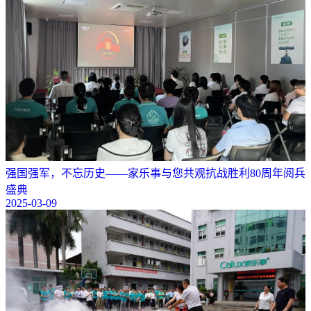
强国强军，不忘历史——家乐事与您共观抗战胜利80周年阅兵
盛典
2025-03-09
可以介绍下你们的产品么？