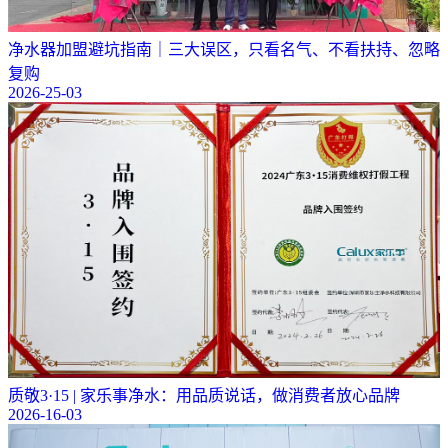
净水器加盟避坑指南｜三大误区，只看名气、不看扶持、忽略
复购
2026-25-03
质敬3·15 | 家乐事净水：用品质说话，做消费者放心品牌
2026-16-03