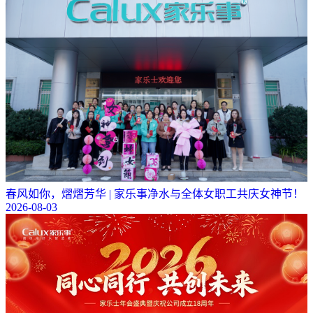
春风如你，熠熠芳华 | 家乐事净水与全体女职工共庆女神节！
2026-08-03