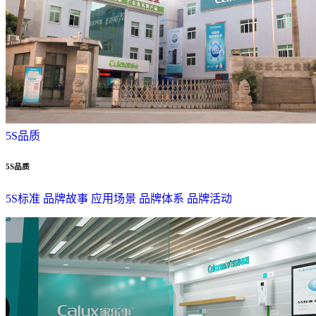
5S品质
5S品质
5S标准
品牌故事
应用场景
品牌体系
品牌活动