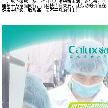
一，放下疲惫，从一杯好水开始焕新生活！家乐事净水
器与千万家庭同行，用科技传递关爱，让劳动的价值在
健康中延续，致敬每一份不平凡的付出！