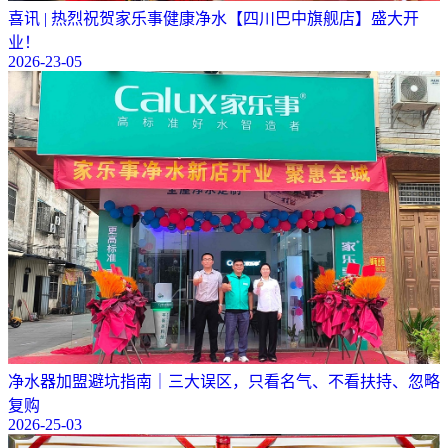
喜讯 | 热烈祝贺家乐事健康净水【四川巴中旗舰店】盛大开
业！
2026-23-05
净水器加盟避坑指南｜三大误区，只看名气、不看扶持、忽略
复购
2026-25-03