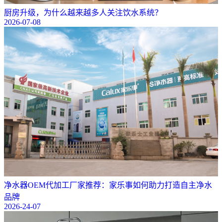
厨房升级，为什么越来越多人关注饮水系统？
2026-07-08
净水器OEM代加工厂家推荐：家乐事如何助力打造自主净水
品牌
2026-24-07