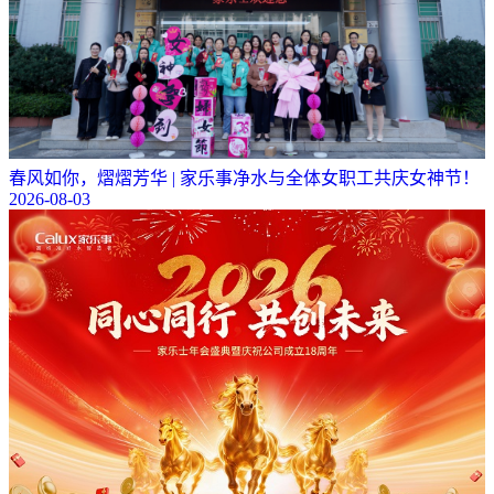
春风如你，熠熠芳华 | 家乐事净水与全体女职工共庆女神节！
2026-08-03