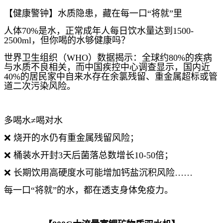
【健康警钟】水质隐患，藏在每一口“将就”里
人体70%是水，正常成年人每日饮水量达到1500-
2500ml，但你喝的水够健康吗？
世界卫生组织（WHO）数据揭示：全球约80%的疾病
与水质不良相关，而中国疾控中心调查显示，国内近
40%的居民家中自来水存在余氯残留、重金属超标或管
道二次污染风险。
多喝水≠喝对水
❌ 烧开的水仍有重金属残留风险；
❌ 桶装水开封3天后菌落总数增长10-50倍；
❌ 长期饮用高硬度水可能增加钙盐沉积风险……
每一口“将就”的水，都在透支身体免疫力。