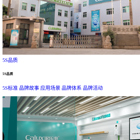
5S品质
5S品质
5S标准
品牌故事
应用场景
品牌体系
品牌活动