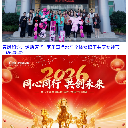
春风如你，熠熠芳华 | 家乐事净水与全体女职工共庆女神节！
2026-08-03