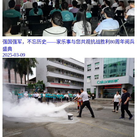
强国强军，不忘历史——家乐事与您共观抗战胜利80周年阅兵
盛典
2025-03-09