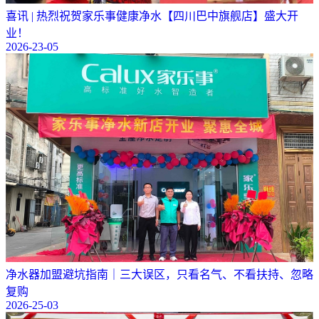
喜讯 | 热烈祝贺家乐事健康净水【四川巴中旗舰店】盛大开
业！
2026-23-05
净水器加盟避坑指南｜三大误区，只看名气、不看扶持、忽略
复购
2026-25-03