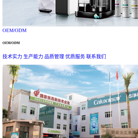
OEM/ODM
OEM/ODM
技术实力
生产能力
品质管理
优质服务
联系我们