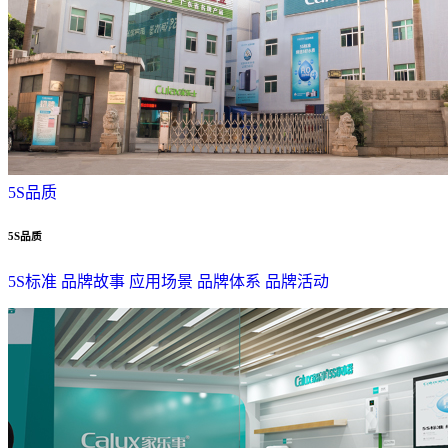
5S品质
5S品质
5S标准
品牌故事
应用场景
品牌体系
品牌活动