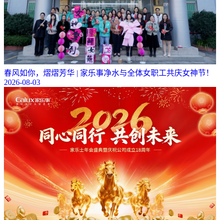
春风如你，熠熠芳华 | 家乐事净水与全体女职工共庆女神节！
2026-08-03