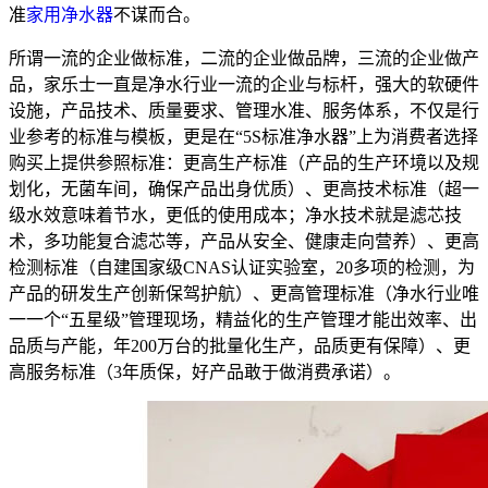
准
家用净水器
不谋而合。
所谓一流的企业做标准，二流的企业做品牌，三流的企业做产
品，家乐士一直是净水行业一流的企业与标杆，强大的软硬件
设施，产品技术、质量要求、管理水准、服务体系，不仅是行
业参考的标准与模板，更是在“5S标准净水器”上为消费者选择
购买上提供参照标准：更高生产标准（产品的生产环境以及规
划化，无菌车间，确保产品出身优质）、更高技术标准（超一
级水效意味着节水，更低的使用成本；净水技术就是滤芯技
术，多功能复合滤芯等，产品从安全、健康走向营养）、更高
检测标准（自建国家级CNAS认证实验室，20多项的检测，为
产品的研发生产创新保驾护航）、更高管理标准（净水行业唯
一一个“五星级”管理现场，精益化的生产管理才能出效率、出
品质与产能，年200万台的批量化生产，品质更有保障）、更
高服务标准（3年质保，好产品敢于做消费承诺）。