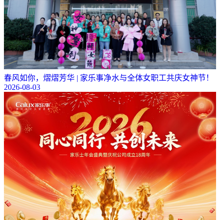
春风如你，熠熠芳华 | 家乐事净水与全体女职工共庆女神节！
2026-08-03