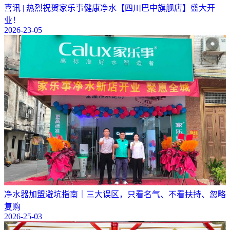
喜讯 | 热烈祝贺家乐事健康净水【四川巴中旗舰店】盛大开
业！
2026-23-05
净水器加盟避坑指南｜三大误区，只看名气、不看扶持、忽略
复购
2026-25-03