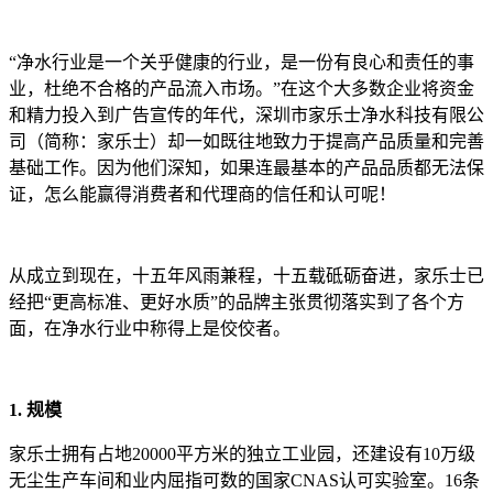
“净水行业是一个关乎健康的行业，是一份有良心和责任的事
业，杜绝不合格的产品流入市场。”在这个大多数企业将资金
和精力投入到广告宣传的年代，深圳市家乐士净水科技有限公
司（简称：家乐士）却一如既往地致力于提高产品质量和完善
基础工作。因为他们深知，如果连最基本的产品品质都无法保
证，怎么能赢得消费者和代理商的信任和认可呢！
从成立到现在，十五年风雨兼程，十五载砥砺奋进，家乐士已
经把“更高标准、更好水质”的品牌主张贯彻落实到了各个方
面，在净水行业中称得上是佼佼者。
1. 规模
家乐士拥有占地20000平方米的独立工业园，还建设有10万级
无尘生产车间和业内屈指可数的国家CNAS认可实验室。16条