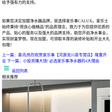
给予强有力的支持。
如果您决定加盟净水器品牌，就选择家乐事CALUX。家乐士
始终秉持“用良心做精品”的品质理念，致力于为您提供优质的
产品、贴心的服务以及强大的品牌支持，助您开启净水事业，
实现财富梦想。现在加盟，可领取丰厚的装修补贴和开业大礼
包哦！
上一篇：喜讯|热烈祝贺家乐事【河源龙川县专营店】隆重开
业
下一篇：小投资赚大钱! 必选家乐事净水器的4大理由
返回列表
相关推荐