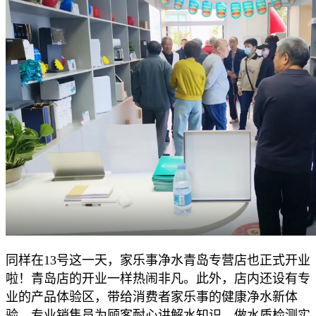
同样在13号这一天，家乐事净水青岛专营店也正式开业
啦！青岛店的开业一样热闹非凡。此外，店内还设有专
业的产品体验区，带给消费者家乐事的健康净水新体
验。专业销售员为顾客耐心讲解水知识、做水质检测实