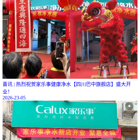
喜讯 | 热烈祝贺家乐事健康净水【四川巴中旗舰店】盛大开
业！
2026-23-05