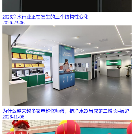
2026净水行业正在发生的三个结构性变化
2026-23-06
为什么越来越多家电维修师傅，把净水器当成第二增长曲线？
2026-11-06