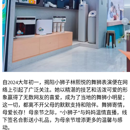
自2024大年初一，揭阳小狮子林熙悦的舞狮表演便在网
络上引起了广泛关注。她以精湛的技艺和活泼可爱的形
象赢得了无数网友的喜爱，成为了当地的舞狮小明星；
这一切，都离不开父母的默默支持和陪伴。舞狮寄情，
母爱长存！母亲节之际，“小狮子”与妈妈温情直播，线
下签名合影送小礼品，为母亲节增添更多的温馨与感
动。