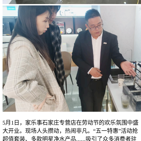
5月1日，家乐事石家庄专营店在劳动节的欢乐氛围中盛
大开业。现场人头攒动，热闹非凡。“五一特惠”活动抢
超值套装、多款明星净水产品......吸引了众多消费者驻