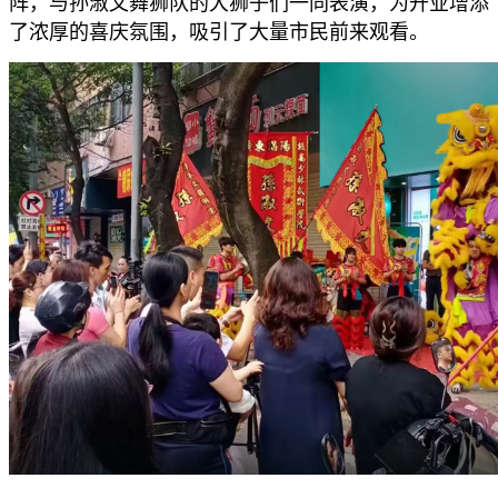
阵，与孙淑文舞狮队的大狮子们一同表演，为开业增添
了浓厚的喜庆氛围，吸引了大量市民前来观看。