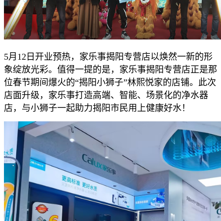
5月12日开业预热，家乐事揭阳专营店以焕然一新的形
象绽放光彩。值得一提的是，家乐事揭阳专营店正是那
位春节期间爆火的“揭阳小狮子”林熙悦家的店铺。此次
店面升级，家乐事打造高端、智能、场景化的净水器
店，与小狮子一起助力揭阳市民用上健康好水！