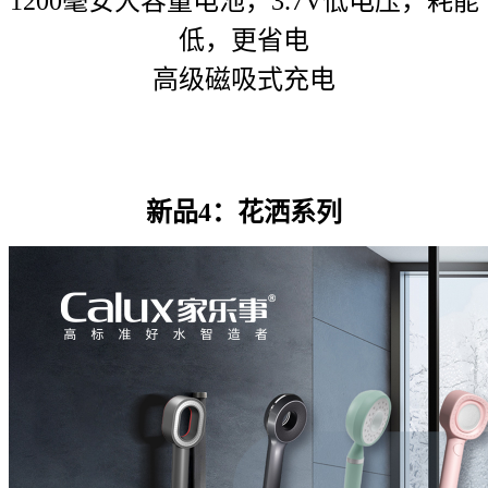
1200毫安大容量电池，3.7V低电压，耗能
低，更省电
高级磁吸式充电
新品4：花洒系列