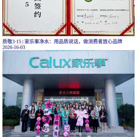
质敬3·15 | 家乐事净水：用品质说话，做消费者放心品牌
2026-16-03