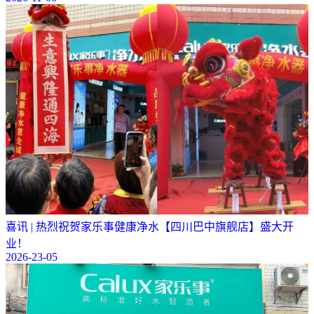
喜讯 | 热烈祝贺家乐事健康净水【四川巴中旗舰店】盛大开
业！
2026-23-05