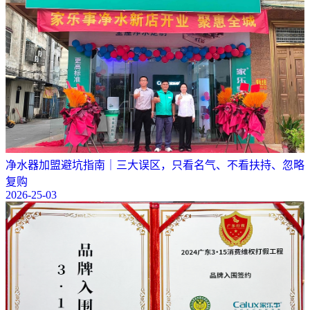
净水器加盟避坑指南｜三大误区，只看名气、不看扶持、忽略
复购
2026-25-03