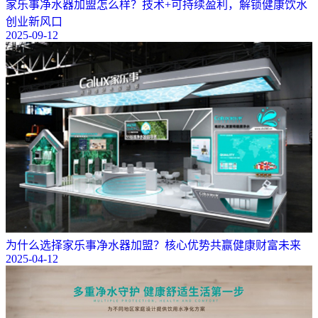
​家乐事净水器加盟怎么样？技术+可持续盈利，解锁健康饮水
创业新风口
2025-09-12
为什么选择家乐事净水器加盟？核心优势共赢健康财富未来
2025-04-12