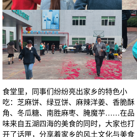
食堂里，同事们纷纷亮出家乡的特色小
吃：芝麻饼、绿豆饼、麻辣洋姜、香脆酥
角、冬瓜糖、南胜麻枣、腌魔芋……在品
味来自五湖四海的美食的同时，大家也打
开了话匣，分享着家乡的风土文化与美食