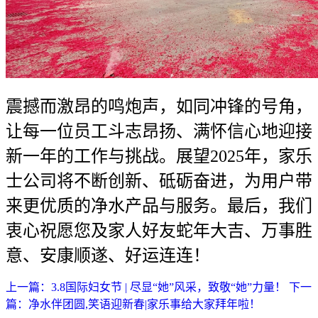
震撼而激昂的鸣炮声，如同冲锋的号角，
让每一位员工斗志昂扬、满怀信心地迎接
新一年的工作与挑战。展望2025年，家乐
士公司将不断创新、砥砺奋进，为用户带
来更优质的净水产品与服务。最后，我们
衷心祝愿您及家人好友蛇年大吉、万事胜
意、安康顺遂、好运连连！
上一篇：3.8国际妇女节 | 尽显“她”风采，致敬“她”力量！
下一
篇：净水伴团圆,笑语迎新春|家乐事给大家拜年啦！