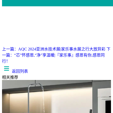
上一篇：AQC 2024亚洲水技术展|家乐事水展之行大放异彩
下
一篇：“芯”怀感恩,“净”享温暖|『家乐事』感恩有你,感恩同
行！
返回列表
相关推荐