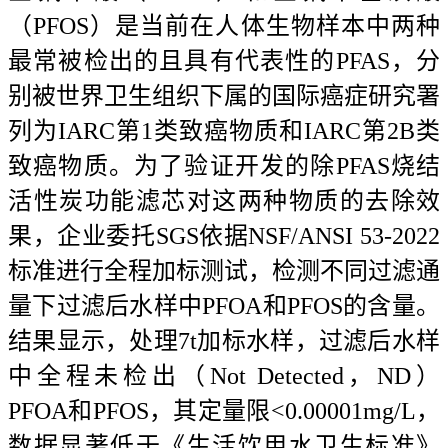
（PFOS）是当前在人体生物样本中两种
最常被检出的且具有代表性的PFAS，分
别被世界卫生组织下属的国际癌症研究署
列为IARC第1类致癌物质和IARC第2B类
致癌物质。为了验证开发的除PFAS烧结
活性炭功能滤芯对这两种物质的去除效
果，企业委托SGS依据NSF/ANSI 53-2022
标准进行全程加标测试，检测不同过滤通
量下过滤后水样中PFOA和PFOS的含量。
结果显示，处理7t加标水样，过滤后水样
中全程未检出（Not Detected，ND）
PFOA和PFOS，其定量限<0.00001mg/L，
数据显著低于《生活饮用水卫生标准》