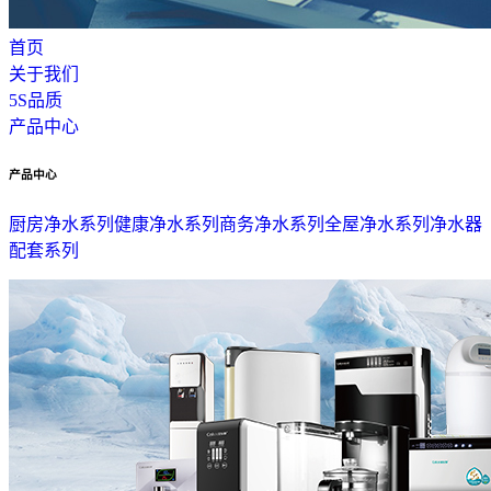
首页
关于我们
5S品质
产品中心
产品中心
厨房净水系列
健康净水系列
商务净水系列
全屋净水系列
净水器
配套系列