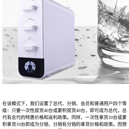
在该模式下，我们设置了总代、分销、会员和普通用户四个等
级：只要一次性提货40台或累积提货40台，即可成为总代，总
代有总代的特惠价格和返利政策。同样，一次性拿货10台或累
积拿货10台即成为分销，分销有分销的拿货价格和政策。而想