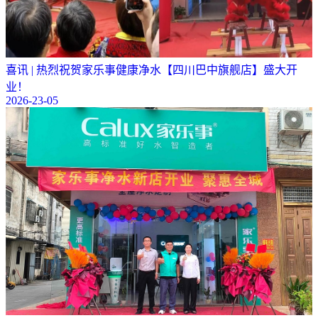
喜讯 | 热烈祝贺家乐事健康净水【四川巴中旗舰店】盛大开
业！
2026-23-05