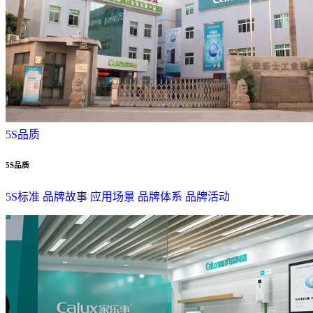
5S品质
5S品质
5S标准
品牌故事
应用场景
品牌体系
品牌活动