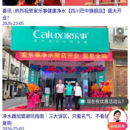
喜讯 | 热烈祝贺家乐事健康净水【四川巴中旗舰店】盛大开
业！
2026-23-05
可以介绍下你们的产品么？
净水器加盟避坑指南｜三大误区，只看名气、不看扶持、忽略
复购
2026-25-03