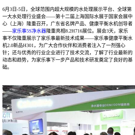
6月3日-5日，全球范围内超大规模的水处理展示平台、全球第
一大水处理行业盛会——第十二届上海国际水展于国家会展中
心（上海）隆重召开，广东省名牌产品、健康平衡水机创导者
——
家乐事5S净水器
隆重亮相8.2H716展位。展会3天，家乐
事不仅隆重展示了家乐事最新技术成果——家乐事健康平衡水
机2.0新品H301，为广大合作伙伴和消费者注入了一剂强心
针；还与优秀的行业企业进行了技术交流，了解了行业最新的
动态和趋势，为家乐事下一步产品和技术研发奠定了良好的基
础。