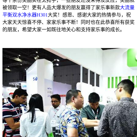
等千余份奖品实在太抢手，一些朋友还没来得及反应，奖品就
被领取一空！更有人品大爆发的朋友赢得了家乐事新款
大流量
平衡双水净水器H301
大奖！感恩、感谢大家的热情参与，祝
大家天天惊喜不停、家家乐事不断！同时也在此恭喜所有获奖
的朋友，希望大家一如既往地关心和支持家乐事的成长。