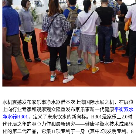
水机震撼发布家乐事净水器借本次上海国际水展之机，在展位
上向行业专家和观摩观众隆重发布家乐事新一代健康
平衡双水
净水器H301
，定义了未来饮水的新向标。H301是家乐士2.0时
代开局之年的呕心力作和最新研究——健康平衡水技术成果转
化的第二代产品，它集11项专利于一身（其中2项发明专利、8