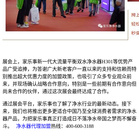
展会上，家乐事新一代大流量平衡双水净水器H301等优势产
品广受追捧，为答谢广大新老客户一直以来的支持和信赖而特
别推出超大优惠力度的加盟政策，也吸引了众多专业观众前
来，并现场确认战略合作意向，特别是一些前期有合作意向但
尚未合作的伙伴，通过这次展会最终达成了合作。
通过展会平台，家乐事也了解了净水行业的最新动态。接下
来，我们也将推出更多更适合中国乃至全球消费者需求的净水
器产品，为把家乐事真正打造成日不落净水帝国之梦而不懈奋
斗。
净水器代理加盟
热线：400-600-3188