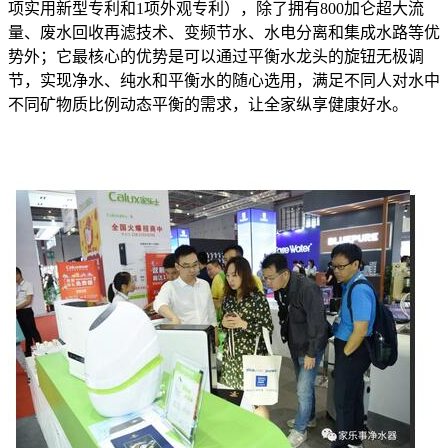
项实用新型专利和1项外观专利），除了拥有800加仑超大流
量、废水回收再滤技术、变频节水、水电分离和集成水路等优
势外；它最核心的优势是可以通过平衡水龙头的旋钮无极调
节，实现净水、纯水和平衡水的随心选用，满足不同人对水中
不同矿物质比例动态平衡的需求，让全家纵享健康好水。