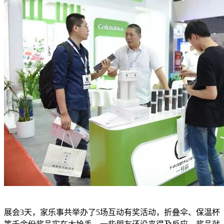
展会3天，家乐事共举办了5场互动有奖活动，折叠伞、保温杯