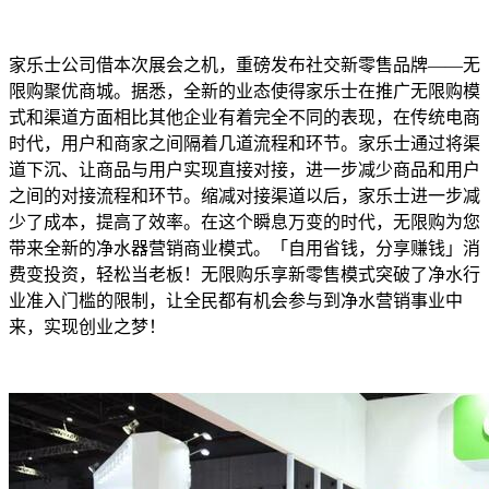
家乐士公司借本次展会之机，重磅发布社交新零售品牌——无
限购聚优商城。据悉，全新的业态使得家乐士在推广无限购模
式和渠道方面相比其他企业有着完全不同的表现，在传统电商
时代，用户和商家之间隔着几道流程和环节。家乐士通过将渠
道下沉、让商品与用户实现直接对接，进一步减少商品和用户
之间的对接流程和环节。缩减对接渠道以后，家乐士进一步减
少了成本，提高了效率。在这个瞬息万变的时代，无限购为您
带来全新的净水器营销商业模式。「自用省钱，分享赚钱」消
费变投资，轻松当老板！无限购乐享新零售模式突破了净水行
业准入门槛的限制，让全民都有机会参与到净水营销事业中
来，实现创业之梦！