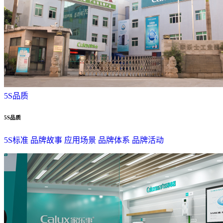
5S品质
5S品质
5S标准
品牌故事
应用场景
品牌体系
品牌活动