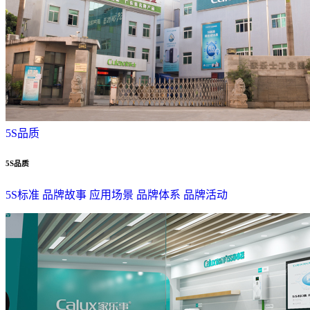
5S品质
5S品质
5S标准
品牌故事
应用场景
品牌体系
品牌活动