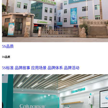
5S品质
5S品质
5S标准
品牌故事
应用场景
品牌体系
品牌活动