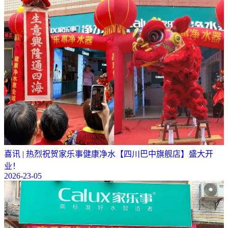
喜讯 | 热烈祝贺家乐事健康净水【四川巴中旗舰店】盛大开
业！
2026-23-05