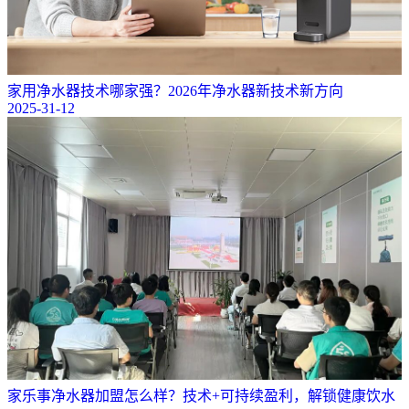
家用净水器技术哪家强？2026年净水器新技术新方向
2025-31-12
​家乐事净水器加盟怎么样？技术+可持续盈利，解锁健康饮水