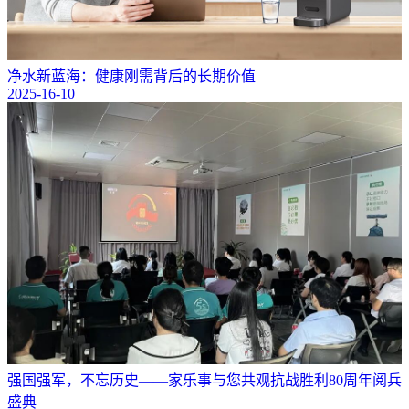
净水新蓝海：健康刚需背后的长期价值
2025-16-10
强国强军，不忘历史——家乐事与您共观抗战胜利80周年阅兵
盛典