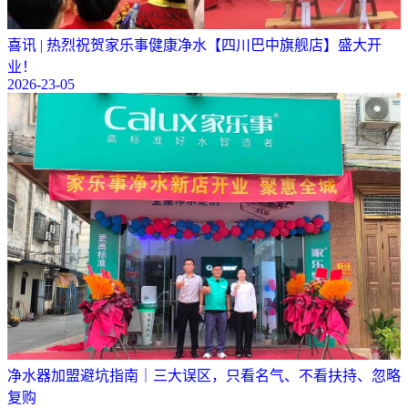
喜讯 | 热烈祝贺家乐事健康净水【四川巴中旗舰店】盛大开
业！
2026-23-05
净水器加盟避坑指南｜三大误区，只看名气、不看扶持、忽略
复购