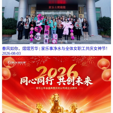
春风如你，熠熠芳华 | 家乐事净水与全体女职工共庆女神节！
2026-08-03