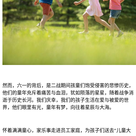
然而，六一的背后，是二战期间孩童们饱受侵害的悲惨历史，
他们的童年充斥着痛苦与血泪，犹如陨落的星星，随着战争消
逝于历史长河。我们庆幸，我们的孩子生活在爱与被爱的世
界，他们眼里有光，童年有梦，向往着星辰与大海。
怀着满满童心，家乐事走进员工家庭，为孩子们送去“儿童大