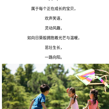
属于每个正在成长的宝贝，
欢声笑语，
灵动风趣，
如向日葵般拥抱着光芒与温暖，
茁壮生长，
一路向阳。