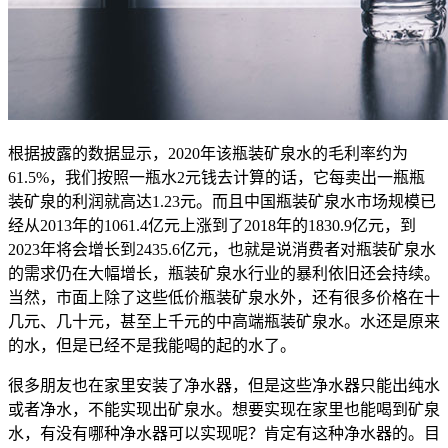
根据披露的数据显示，2020年该瓶装矿泉水的毛利率约为
61.5%，我们按照一瓶水2元钱去计算的话，它每卖出一瓶瓶
装矿泉的利润就高达1.23元。而且中国瓶装矿泉水市场规模已
经从2013年的1061.4亿元上涨到了2018年的1830.9亿元，到
2023年将会增长到2435.6亿元，也就是说消费者对瓶装矿泉水
的需求仍在大幅增长，瓶装矿泉水行业的暴利依旧还会持续。
当然，市面上除了这些低价瓶装矿泉水外，还有很多价格在十
几元、几十元，甚至上千元的中高端瓶装矿泉水。水还是原来
的水，但是已经不是我能喝的起的水了。
很多朋友也在家里安装了净水器，但是这些净水器只能出纯水
或者净水，不能实现出矿泉水。想要实现在家里也能喝到矿泉
水，有没有哪种净水器可以实现呢？肯定有这种净水器的。目