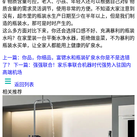
矿物质含量可控，老人、小孩、年轻人还可以根据自己对矿物
质含量的需求灵活调节，使用非常的方便。不知道大家注意到
没有，超市里的瓶装水生产日期至少在半年以上，但是我们制
造的瓶装水，那可是时时产生的。
这么多方面对比下来，你还会选择口感不好、充满暴利的瓶装
水吗？在家里装一台平衡水净水器，拒绝做韭菜，不为暴利的
瓶装水买单，让全家人都能用上健康的矿泉水。
上一篇：你品，你细品，富锶水和瓶装矿泉水你是不是选错
了？
下一篇：强强联合！家乐事联合机器时代强势入驻国内
高端机场
返回列表
相关推荐