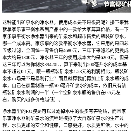
这种能出矿泉水的净水器，使用成本是不是很高呢？接下来我
就拿家乐事平衡水系列产品中的一款给大家算算价格，看一下
家乐事平衡水净水器出来的矿泉水和超市售卖的瓶装矿泉水，
哪一个成本高。家乐事的这款平衡水净水器，它采用的是四芯
五级过滤，全国统一零售价是4680元，三年下来滤芯的更换成
本大约是1300元，净水器三年的使用成本大约是6200元，但是
这三年可以为你制水39420L，算下来制出500毫升水的成本基
本不超过0.1元。跟一瓶瓶装矿泉水1.23元的利润相比，瓶装矿
泉水市场是不是暴利行业？而且就算我们再加上矿泉水瓶的成
本，自己在家里制造一瓶500毫升矿泉水的成本，依旧只有该
瓶装矿泉水利润的一半（一个空矿泉水瓶的售价在0.5元左
右，购买的越多价格越低）。
净水器里的RO膜是可以过滤掉水中的很多有害物质，而且家
乐事净水器制矿泉水的流程是模拟了大自然矿泉水的生产过
程，水质更加的安全和健康，口感更好，水质更鲜活，水中的