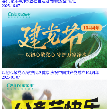
喜讯|家乐事净水器首批通过“健康安全”认证
2025-16-07
以初心敬党心,守护民众健康|庆祝中国共产党成立104周年
2025-01-07