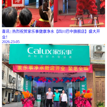
喜讯 | 热烈祝贺家乐事健康净水【四川巴中旗舰店】盛大开
业！
2026-23-05