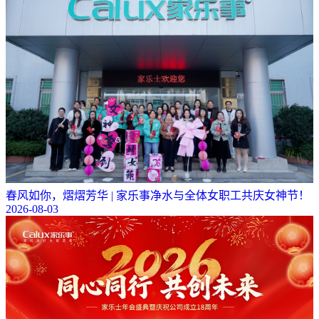
春风如你，熠熠芳华 | 家乐事净水与全体女职工共庆女神节！
2026-08-03