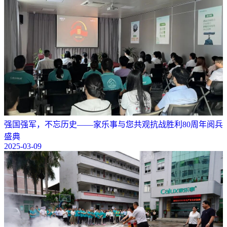
强国强军，不忘历史——家乐事与您共观抗战胜利80周年阅兵
盛典
2025-03-09