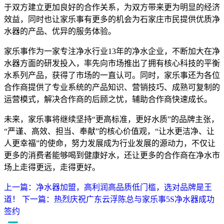
于双方建立更加良好的合作关系，为双方带来更为明显的经济
效益，同时也让家乐事有更多的机会为石家庄市民提供优质净
水器的产品、优异的服务体验。
家乐事作为一家专注净水行业13年的净水企业，不断加大在净
水器方面的研发投入，率先向市场推出了拥有核心科技的平衡
水系列产品，获得了市场的一直认可。同时，家乐事还为各位
合作商提供了专业系统的产品知识、营销技巧、成熟可复制的
运营模式，解决合作商的后顾之忧，辅助合作商快速成长。
未来，家乐事将继续坚持“更高标准，更好水质”的品牌主张，
“严谨、高效、担当、奉献”的核心价值观，“让水更洁净、让
人更幸福”的使命，努力发展成为行业发展的源动力，不仅让
更多的消费者能够喝到健康好水，还让更多的合作商在净水市
场上走得更远，走得更好。
上一篇：净水器加盟，高利润高品质低门槛，选对品牌是王
道！
下一篇：热烈庆祝广东云浮陈总与家乐事5S净水器成功
签约