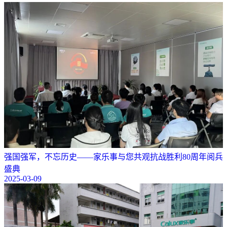
强国强军，不忘历史——家乐事与您共观抗战胜利80周年阅兵
盛典
2025-03-09