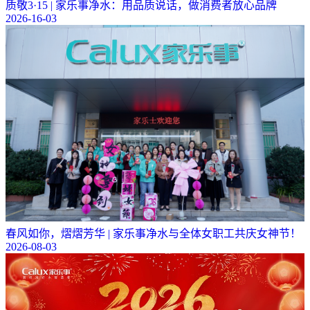
质敬3·15 | 家乐事净水：用品质说话，做消费者放心品牌
2026-16-03
春风如你，熠熠芳华 | 家乐事净水与全体女职工共庆女神节！
2026-08-03