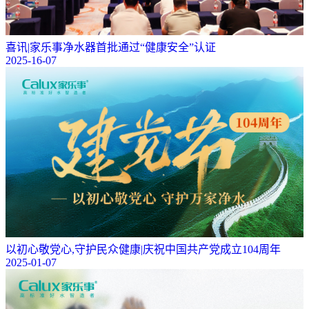
喜讯|家乐事净水器首批通过“健康安全”认证
2025-16-07
以初心敬党心,守护民众健康|庆祝中国共产党成立104周年
2025-01-07