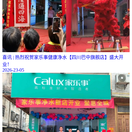
喜讯 | 热烈祝贺家乐事健康净水【四川巴中旗舰店】盛大开
业！
2026-23-05