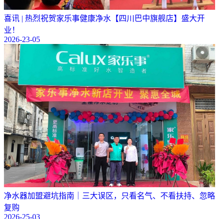
喜讯 | 热烈祝贺家乐事健康净水【四川巴中旗舰店】盛大开
业！
2026-23-05
净水器加盟避坑指南｜三大误区，只看名气、不看扶持、忽略
复购
2026-25-03