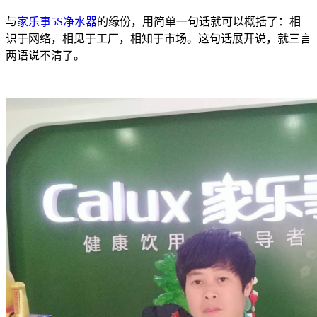
与
家乐事5S净水器
的缘份，用简单一句话就可以概括了：相
识于网络，相见于工厂，相知于市场。这句话展开说，就三言
两语说不清了。