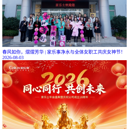
春风如你，熠熠芳华 | 家乐事净水与全体女职工共庆女神节！
2026-08-03