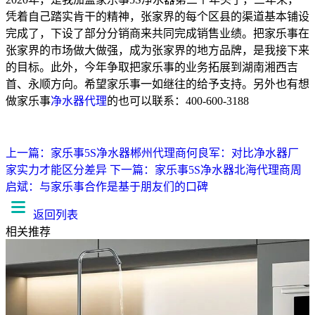
凭着自己踏实肯干的精神，张家界的每个区县的渠道基本铺设
完成了，下设了部分分销商来共同完成销售业绩。把家乐事在
张家界的市场做大做强，成为张家界的地方品牌，是我接下来
的目标。此外，今年争取把家乐事的业务拓展到湖南湘西吉
首、永顺方向。希望家乐事一如继往的给予支持。另外也有想
做家乐事
净水器代理
的也可以联系：400-600-3188
上一篇：家乐事5S净水器郴州代理商何良军：对比净水器厂
家实力才能区分差异
下一篇：家乐事5S净水器北海代理商周
启斌：与家乐事合作是基于朋友们的口碑
返回列表
相关推荐