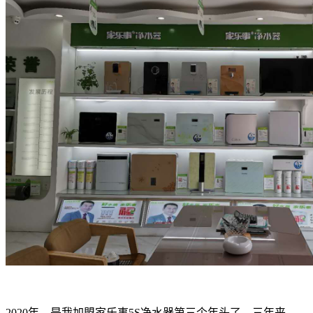
2020年，是我加盟家乐事5S净水器第三个年头了，三年来，