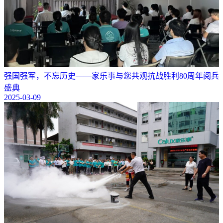
强国强军，不忘历史——家乐事与您共观抗战胜利80周年阅兵
盛典
2025-03-09