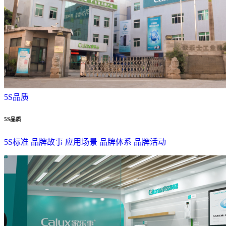
5S品质
5S品质
5S标准
品牌故事
应用场景
品牌体系
品牌活动