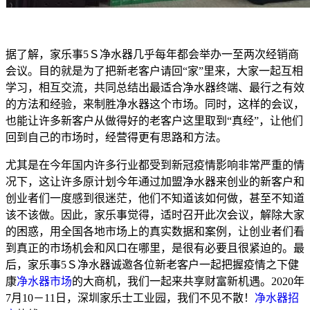
据了解，家乐事5Ｓ净水器几乎每年都会举办一至两次经销商
会议。目的就是为了把新老客户请回“家”里来，大家一起互相
学习，相互交流，共同总结出最适合净水器终端、最行之有效
的方法和经验，来制胜净水器这个市场。同时，这样的会议，
也能让许多新客户从做得好的老客户这里取到“真经”，让他们
回到自己的市场时，经营得更有思路和方法。
尤其是在今年国内许多行业都受到新冠疫情影响非常严重的情
况下，这让许多原计划今年通过加盟净水器来创业的新客户和
创业者们一度感到很迷茫，他们不知道该如何做，甚至不知道
该不该做。因此，家乐事觉得，适时召开此次会议，解除大家
的困惑，用全国各地市场上的真实数据和案例，让创业者们看
到真正的市场机会和风口在哪里，是很有必要且很紧迫的。最
后，家乐事5Ｓ净水器诚邀各位新老客户一起把握疫情之下健
康
净水器市场
的大商机，我们一起来共享财富新机遇。2020年
7月10－11日，深圳家乐士工业园，我们不见不散！
净水器招