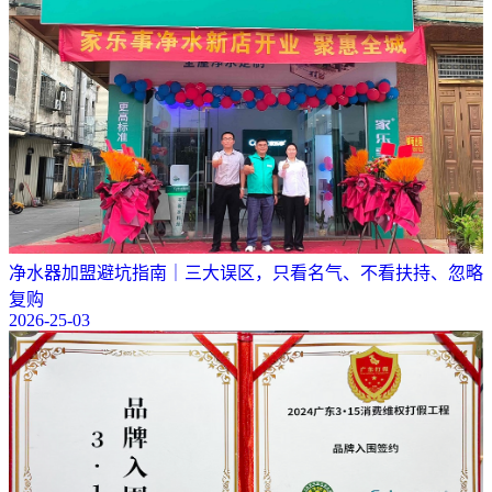
净水器加盟避坑指南｜三大误区，只看名气、不看扶持、忽略
复购
2026-25-03