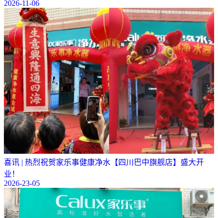
2026-11-06
喜讯 | 热烈祝贺家乐事健康净水【四川巴中旗舰店】盛大开
业！
2026-23-05