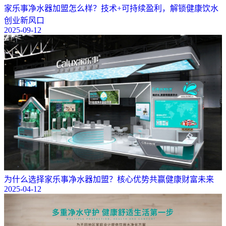
​家乐事净水器加盟怎么样？技术+可持续盈利，解锁健康饮水
创业新风口
2025-09-12
为什么选择家乐事净水器加盟？核心优势共赢健康财富未来
2025-04-12