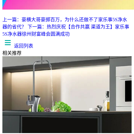
上一篇：豪横大哥豪掷百万，为什么还做不了家乐事5S净水
器的省代？
下一篇：热烈庆祝【合作共赢 渠道为王】家乐事
5S净水器徐州财富峰会圆满成功
返回列表
相关推荐