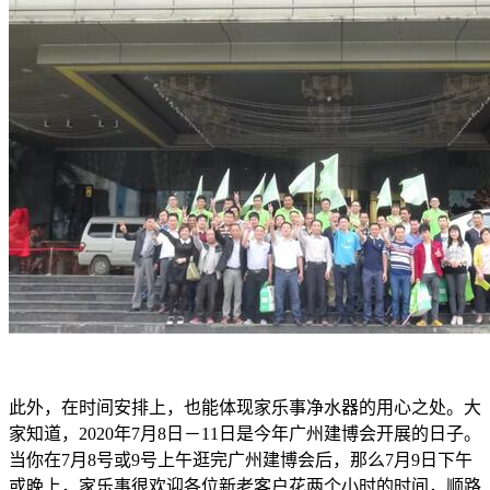
此外，在时间安排上，也能体现家乐事净水器的用心之处。大
家知道，2020年7月8日－11日是今年广州建博会开展的日子。
当你在7月8号或9号上午逛完广州建博会后，那么7月9日下午
或晚上，家乐事很欢迎各位新老客户花两个小时的时间，顺路