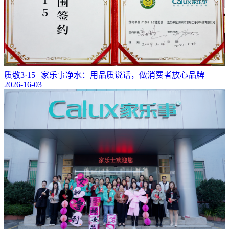
质敬3·15 | 家乐事净水：用品质说话，做消费者放心品牌
2026-16-03