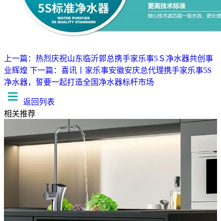
上一篇：热烈庆祝山东临沂郭总携手家乐事5Ｓ净水器共创事
业辉煌
下一篇：喜讯丨家乐事安徽安庆总代理携手家乐事5S
净水器，誓要一起打造全国净水器标杆市场
返回列表
相关推荐