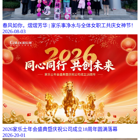
春风如你，熠熠芳华 | 家乐事净水与全体女职工共庆女神节！
2026-08-03
2026家乐士年会盛典暨庆祝公司成立18周年圆满落幕
2026-20-01