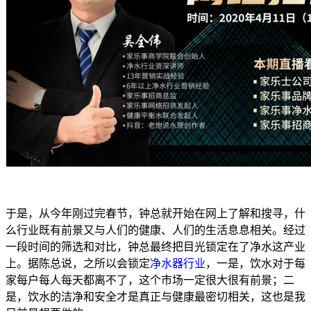
于是，从今年刚过完春节，钟总就开始在网上了解和搜寻，什
么行业既有前景又与人们的健康、人们的生活息息相关。经过
一段时间的筛选和对比，钟总最终把目光锁定在了净水这产业
上。据陈总说，之所以会锁定
净水器行业
，一是，饮水对于每
家每户每人每天都离不了，这个市场一定很大很有前景；二
是，饮水的洁净和安全才是真正与健康最密切相关，这也是我