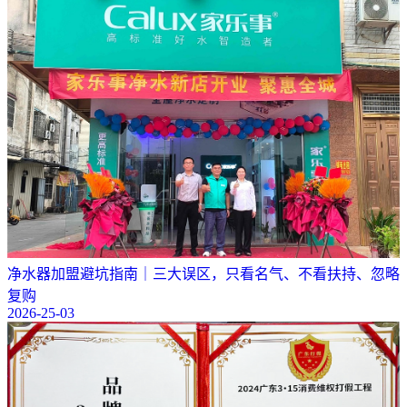
净水器加盟避坑指南｜三大误区，只看名气、不看扶持、忽略
复购
2026-25-03