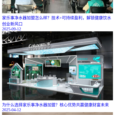
​家乐事净水器加盟怎么样？技术+可持续盈利，解锁健康饮水
创业新风口
2025-09-12
为什么选择家乐事净水器加盟？核心优势共赢健康财富未来
2025-04-12