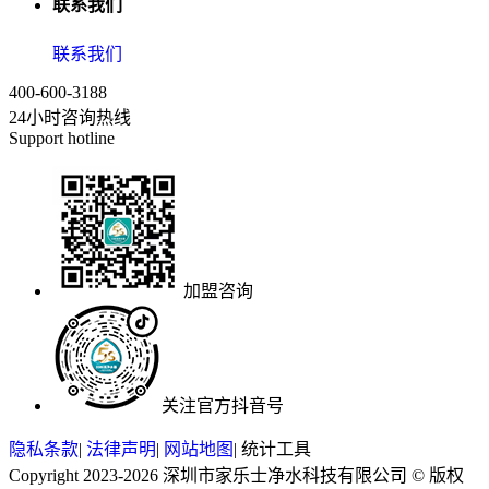
联系我们
联系我们
400-600-3188
24小时咨询热线
Support hotline
加盟咨询
关注官方抖音号
隐私条款
|
法律声明
|
网站地图
|
统计工具
Copyright 2023-2026 深圳市家乐士净水科技有限公司 © 版权
可以介绍下你们的产品么？