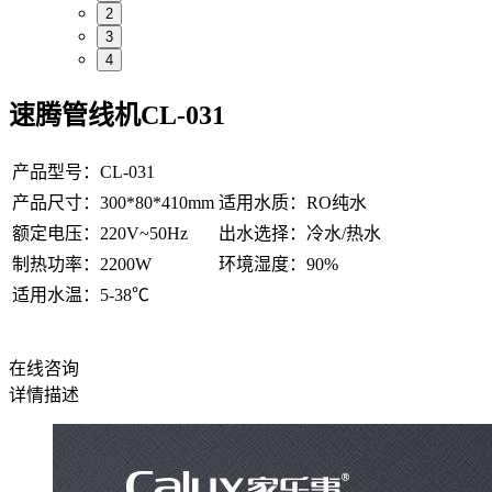
2
3
4
速腾管线机CL-031
产品型号：
CL-031
产品尺寸：
300*80*410mm
适用水质：
RO纯水
额定电压：
220V~50Hz
出水选择：
冷水/热水
制热功率：
2200W
环境湿度：
90%
适用水温：
5-38℃
在线咨询
详情描述