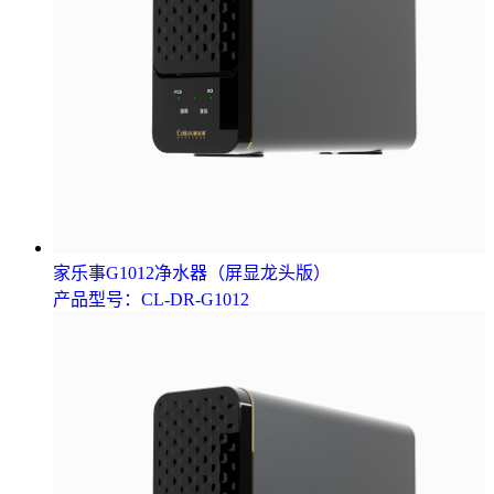
家乐事G1012净水器（屏显龙头版）
产品型号：CL-DR-G1012