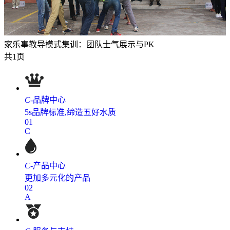
家乐事教导模式集训：团队士气展示与PK
共1页
C
-
品牌中心
5s品牌标准,缔造五好水质
01
C
C
-
产品中心
更加多元化的产品
02
A