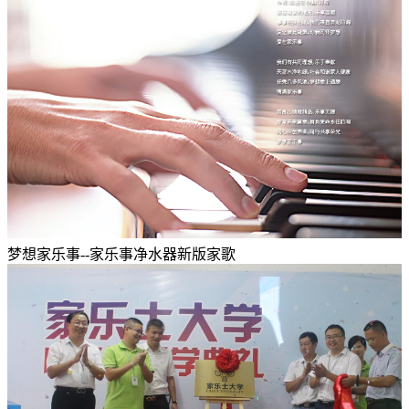
梦想家乐事--家乐事净水器新版家歌